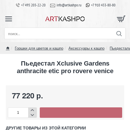
+7 495 203-22-20
info@artkashpo.ru
+7 910 433-80-80
поиск...
Горшки для цветов и кашпо
Аксессуары к кашпо
Пьедестал
home
Пьедестал Xclusive Gardens
anthracite etic pro rovere venice
77 220 р.
ДРУГИЕ ТОВАРЫ ИЗ ЭТОЙ КАТЕГОРИИ