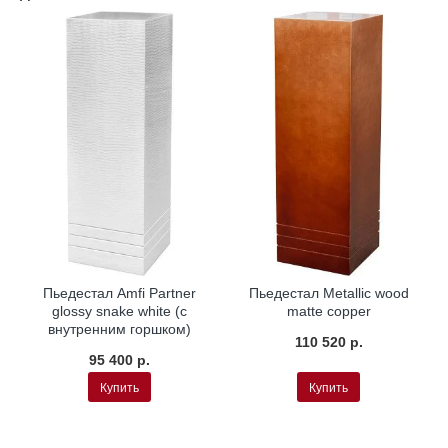
Пьедестал Amfi Partner
Пьедестал Metallic wood
glossy snake white (с
matte copper
внутренним горшком)
110 520 р.
95 400 р.
Купить
Купить