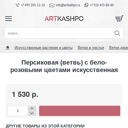
+7 495 203-22-20
info@artkashpo.ru
+7 910 433-80-80
поиск...
Искусственные растения и цветы
Ветки и листья
Ветки дер
home
Персиковая (ветвь) с бело-
розовыми цветами искусственная
1 530 р.
ДРУГИЕ ТОВАРЫ ИЗ ЭТОЙ КАТЕГОРИИ