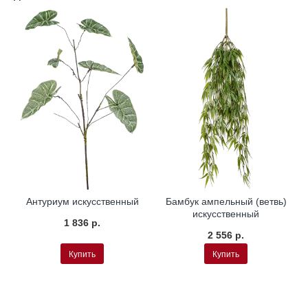
Антуриум искусственный
Бамбук ампельный (ветвь)
искусственный
1 836 р.
2 556 р.
Купить
Купить