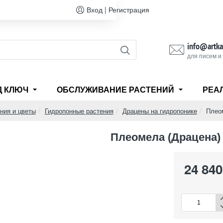
Вход | Регистрация
info@artka
для писем и
Д КЛЮЧ
ОБСЛУЖИВАНИЕ РАСТЕНИЙ
РЕА
ния и цветы
Гидропонные растения
Драцены на гидропонике
Плеом
Плеомела (Драцена) 
24 840