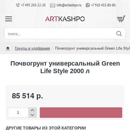
+7 495 203-22-20
info@artkashpo.ru
+7 910 433-80-80
поиск...
Грунты и удобрения
Почвогрунт универсальный Green Life Styl
home
Почвогрунт универсальный Green
Life Style 2000 л
85 514 р.
ДРУГИЕ ТОВАРЫ ИЗ ЭТОЙ КАТЕГОРИИ