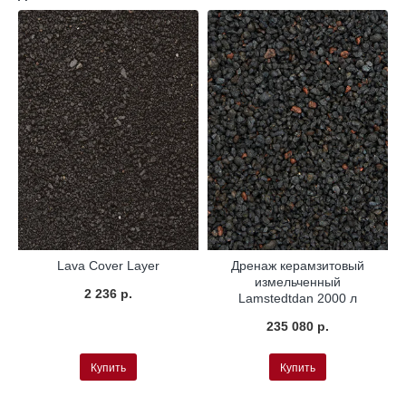
Lava Cover Layer
Дренаж керамзитовый
измельченный
2 236 р.
Lamstedtdan 2000 л
235 080 р.
Купить
Купить