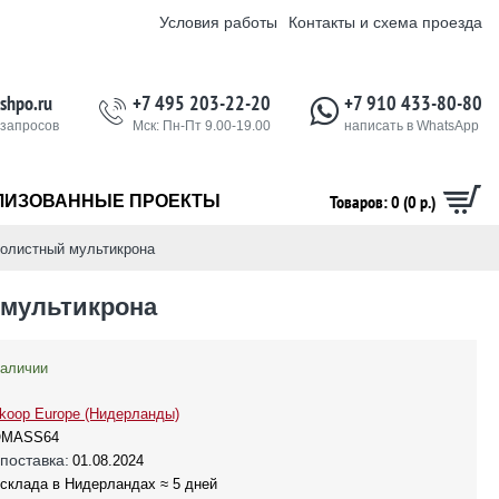
Условия работы
Контакты и схема проезда
shpo.ru
+7 495 203-22-20
+7 910 433-80-80
 запросов
Мск: Пн-Пт 9.00-19.00
написать в WhatsApp
Товаров: 0 (0 р.)
ЛИЗОВАННЫЕ ПРОЕКТЫ
нолистный мультикрона
 мультикрона
наличии
koop Europe (Нидерланды)
OMASS64
поставка:
01.08.2024
 склада в Нидерландах ≈ 5 дней