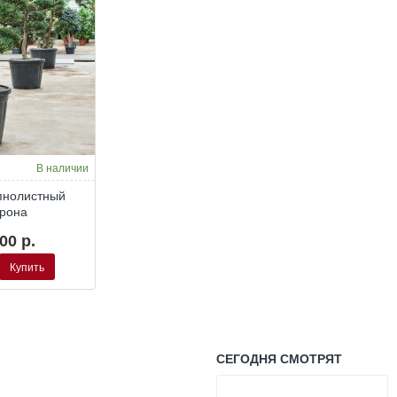
В наличии
пнолистный
крона
00 р.
Купить
й
СЕГОДНЯ СМОТРЯТ