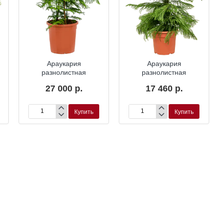
Араукария
Араукария
разнолистная
разнолистная
27 000 р.
17 460 р.
Купить
Купить
Араукария
Араукария
разнолистная
разнолистная