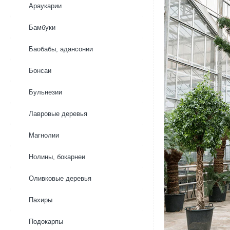
Араукарии
Бамбуки
Баобабы, адансонии
Бонсаи
Бульнезии
Лавровые деревья
Магнолии
Нолины, бокарнеи
Оливковые деревья
Пахиры
Подокарпы