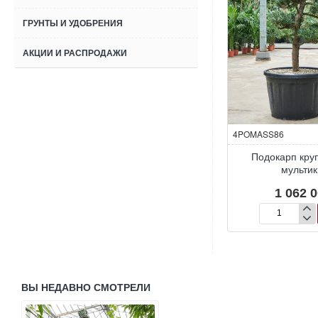
ГРУНТЫ И УДОБРЕНИЯ
АКЦИИ И РАСПРОДАЖИ
4POMASS86
Подокарп кру
мульти
1 062 0
Подокарп
крупнолистны
мультикрона
ВЫ НЕДАВНО СМОТРЕЛИ