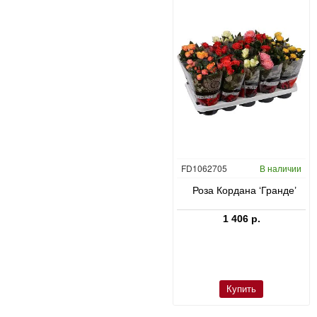
CC0047431
В наличии
FD1062705
В наличии
в
Юкка слоновая в Bordo
Роза Кордана ‘Гранде’
23 660 р.
1 406 р.
Купить
Купить