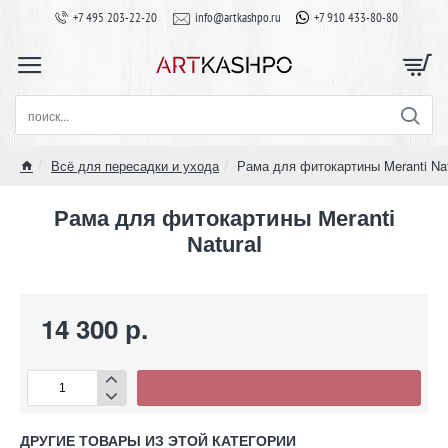
+7 495 203-22-20
info@artkashpo.ru
+7 910 433-80-80
поиск...
Всё для пересадки и ухода
Рама для фитокартины Meranti Nat
home
Рама для фитокартины Meranti
Natural
14 300 р.
ДРУГИЕ ТОВАРЫ ИЗ ЭТОЙ КАТЕГОРИИ