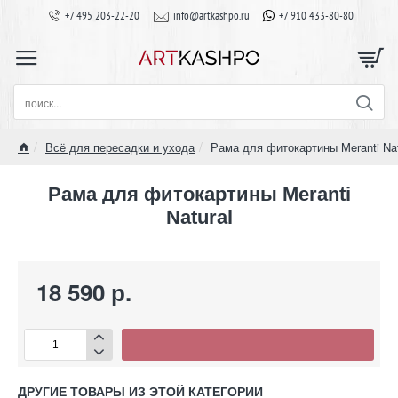
+7 495 203-22-20
info@artkashpo.ru
+7 910 433-80-80
поиск...
Всё для пересадки и ухода
Рама для фитокартины Meranti Nat
home
Рама для фитокартины Meranti
Natural
18 590 р.
ДРУГИЕ ТОВАРЫ ИЗ ЭТОЙ КАТЕГОРИИ