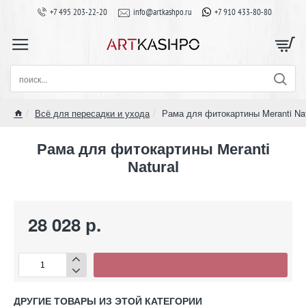
+7 495 203-22-20
info@artkashpo.ru
+7 910 433-80-80
поиск...
Всё для пересадки и ухода
Рама для фитокартины Meranti Nat
home
Рама для фитокартины Meranti
Natural
28 028 р.
ДРУГИЕ ТОВАРЫ ИЗ ЭТОЙ КАТЕГОРИИ