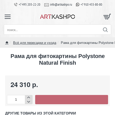
+7 495 203-22-20
info@artkashpo.ru
+7 910 433-80-80
поиск...
Всё для пересадки и ухода
Рама для фитокартины Polystone N
home
Рама для фитокартины Polystone
Natural Finish
24 310 р.
ДРУГИЕ ТОВАРЫ ИЗ ЭТОЙ КАТЕГОРИИ