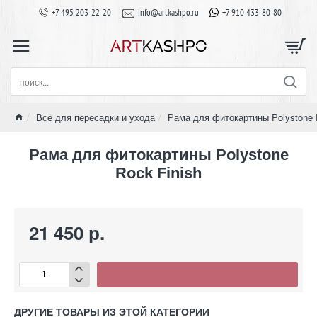
+7 495 203-22-20
info@artkashpo.ru
+7 910 433-80-80
поиск...
Всё для пересадки и ухода
Рама для фитокартины Polystone 
home
Рама для фитокартины Polystone
Rock Finish
21 450 р.
ДРУГИЕ ТОВАРЫ ИЗ ЭТОЙ КАТЕГОРИИ