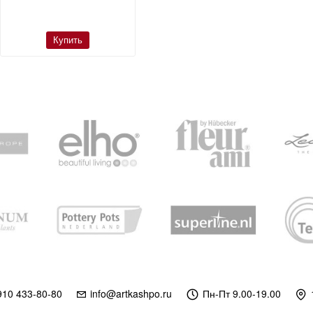
Купить
Купить
910 433-80-80
info@artkashpo.ru
Пн-Пт 9.00-19.00