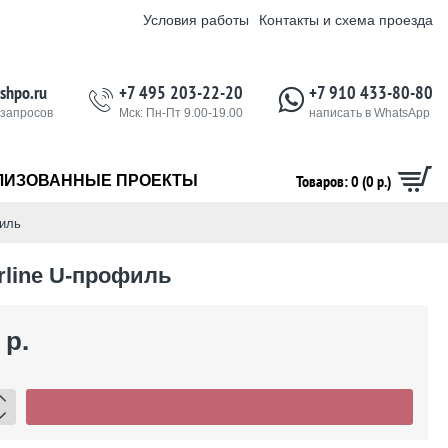
Условия работы
Контакты и схема проезда
shpo.ru
+7 495 203-22-20
+7 910 433-80-80
 запросов
Мск: Пн-Пт 9.00-19.00
написать в WhatsApp
Товаров: 0 (0 р.)
ЛИЗОВАННЫЕ ПРОЕКТЫ
филь
line U-профиль
 р.