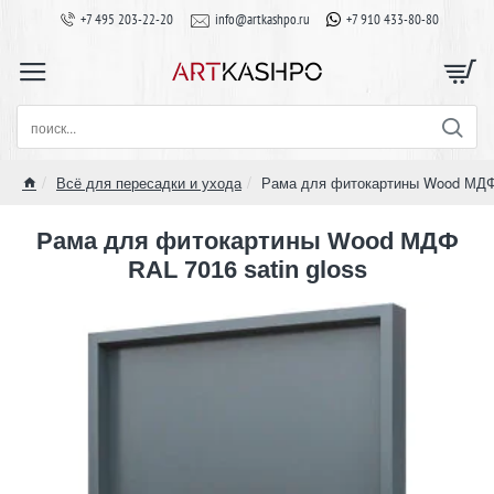
+7 495 203-22-20
info@artkashpo.ru
+7 910 433-80-80
поиск...
Всё для пересадки и ухода
Рама для фитокартины Wood МДФ 
home
Рама для фитокартины Wood МДФ
RAL 7016 satin gloss