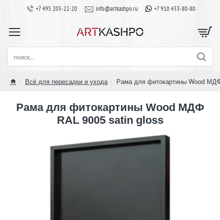
+7 495 203-22-20
info@artkashpo.ru
+7 910 433-80-80
поиск...
Всё для пересадки и ухода
Рама для фитокартины Wood МДФ 
home
Рама для фитокартины Wood МДФ
RAL 9005 satin gloss