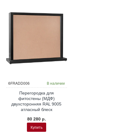
6FRADD006
В наличии
Перегородка для
фитостены (МДФ)
двухсторонняя RAL 9005
атласный блеск
80 280 р.
Купить