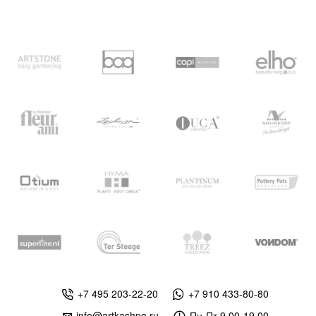
+7 495 203-22-20
+7 910 433-80-80
info@artkashpo.ru
Пн-Пт 9.00-19.00