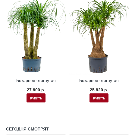
а
Гидропоника
Гидропоника
Бокарнея отогнутая
Бокарнея отогнутая
27 900 р.
25 920 р.
Купить
Купить
СЕГОДНЯ СМОТРЯТ