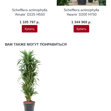
ХИТ ПРОДАЖ
Schefflera actinophylla
Schefflera actinophylla
'Amate' D225 H550
'Амате' D200 H750
1 105 797 р.
1 344 969 р.
Купить
Купить
ВАМ ТАКЖЕ МОГУТ ПОНРАВИТЬСЯ