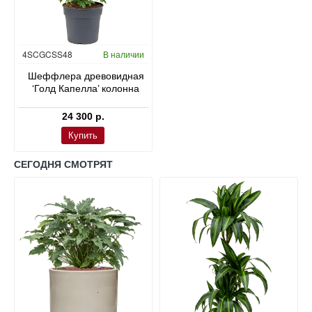
4SCGCSS48
В наличии
Шеффлера древовидная
‘Голд Капелла’ колонна
24 300 р.
Купить
СЕГОДНЯ СМОТРЯТ