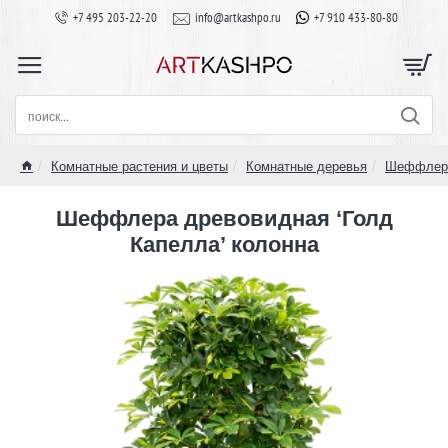
+7 495 203-22-20
info@artkashpo.ru
+7 910 433-80-80
поиск...
Комнатные растения и цветы
Комнатные деревья
Шеффлер
home
Шеффлера древовидная ‘Голд
Капелла’ колонна