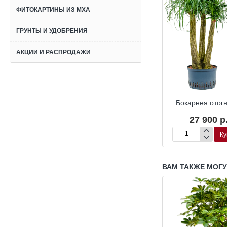
ФИТОКАРТИНЫ ИЗ МХА
ГРУНТЫ И УДОБРЕНИЯ
АКЦИИ И РАСПРОДАЖИ
Гидропоника
Гидропоника
Гид
 отогнутая
Бокарнея отогнутая
Бокарнея отог
20 р.
22 320 р.
27 900 р
Купить
Купить
Ку
Бокарнея
Бокарнея
отогнутая
отогнутая
ВАМ ТАКЖЕ МОГ