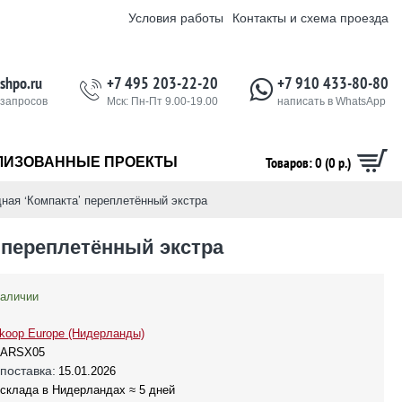
Условия работы
Контакты и схема проезда
shpo.ru
+7 495 203-22-20
+7 910 433-80-80
 запросов
Мск: Пн-Пт 9.00-19.00
написать в WhatsApp
Товаров: 0 (0 р.)
ЛИЗОВАННЫЕ ПРОЕКТЫ
ая ‘Компакта’ переплетённый экстра
 переплетённый экстра
наличии
koop Europe (Нидерланды)
ARSX05
поставка:
15.01.2026
 склада в Нидерландах ≈ 5 дней