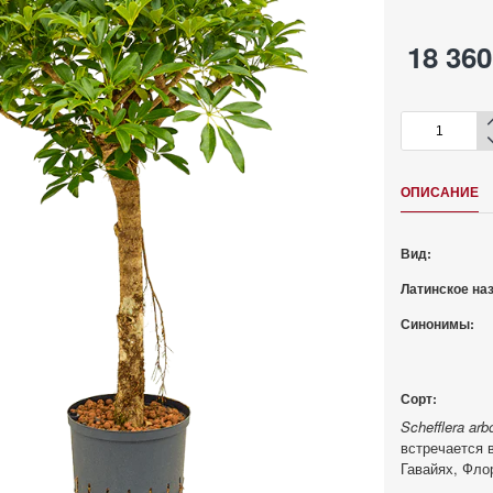
18 360
ОПИСАНИЕ
Вид:
Латинское на
Синонимы:
Сорт:
Schefflera arb
встречается 
Гавайях, Фло