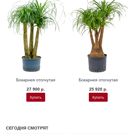
а
Гидропоника
Гидропоника
Бокарнея отогнутая
Бокарнея отогнутая
27 900 р.
25 920 р.
Купить
Купить
СЕГОДНЯ СМОТРЯТ