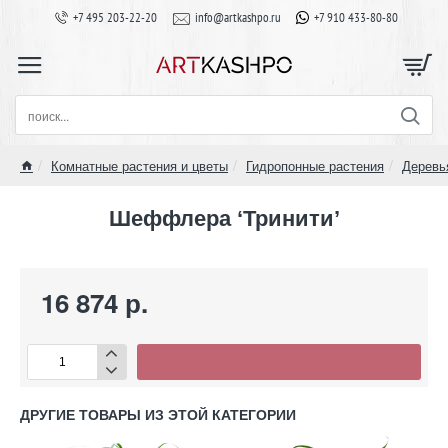
+7 495 203-22-20
info@artkashpo.ru
+7 910 433-80-80
поиск...
Комнатные растения и цветы
Гидропонные растения
Деревь
home
Шеффлера ‘Тринити’
16 874 р.
ДРУГИЕ ТОВАРЫ ИЗ ЭТОЙ КАТЕГОРИИ