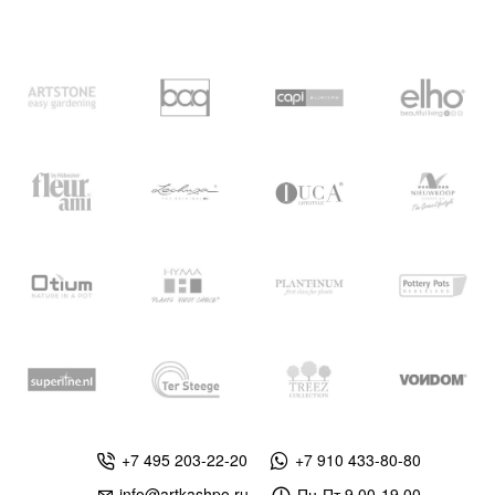
+7 495 203-22-20
+7 910 433-80-80
info@artkashpo.ru
Пн-Пт 9.00-19.00