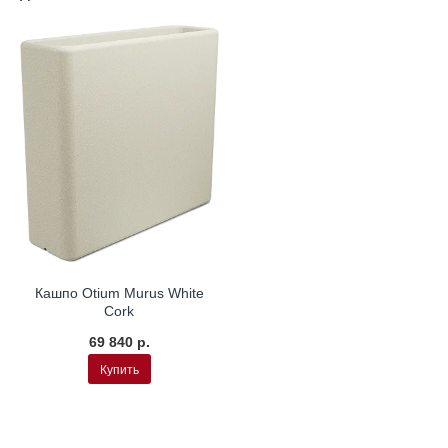
Кашпо Otium Murus White
Cork
69 840 р.
Купить