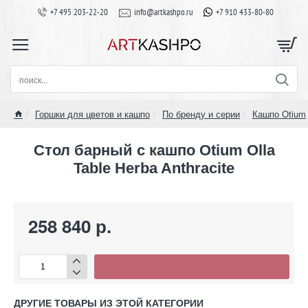
+7 495 203-22-20
info@artkashpo.ru
+7 910 433-80-80
поиск...
Горшки для цветов и кашпо
По бренду и серии
Кашпо Otium
home
Стол барный с кашпо Otium Olla
Table Herba Anthracite
258 840 р.
ДРУГИЕ ТОВАРЫ ИЗ ЭТОЙ КАТЕГОРИИ