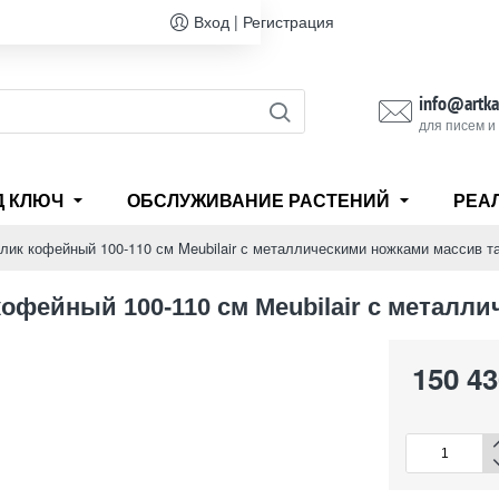
Вход | Регистрация
info@artka
для писем и
Д КЛЮЧ
ОБСЛУЖИВАНИЕ РАСТЕНИЙ
РЕА
лик кофейный 100-110 см Meubilair с металлическими ножками массив т
кофейный 100-110 см Meubilair с металл
150 43