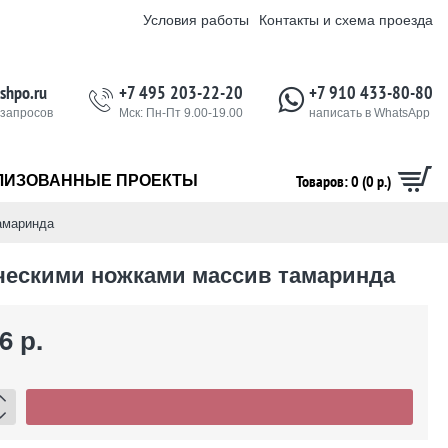
Условия работы
Контакты и схема проезда
shpo.ru
+7 495 203-22-20
+7 910 433-80-80
 запросов
Мск: Пн-Пт 9.00-19.00
написать в WhatsApp
Товаров: 0 (0 р.)
ЛИЗОВАННЫЕ ПРОЕКТЫ
амаринда
ическими ножками массив тамаринда
6 р.