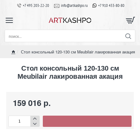
+7 495 203-22-20
info@artkashpo.ru
+7 910 433-80-80
поиск...
Стол консольный 120-130 см Meubilair лакированная акация
home
Стол консольный 120-130 см
Meubilair лакированная акация
159 016 р.