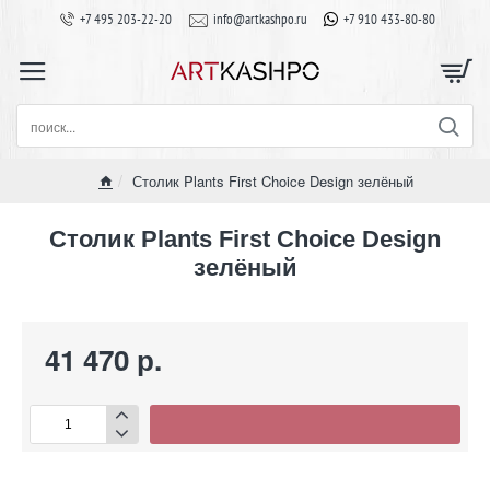
+7 495 203-22-20
info@artkashpo.ru
+7 910 433-80-80
поиск...
Столик Plants First Choice Design зелёный
home
Столик Plants First Choice Design
зелёный
41 470 р.