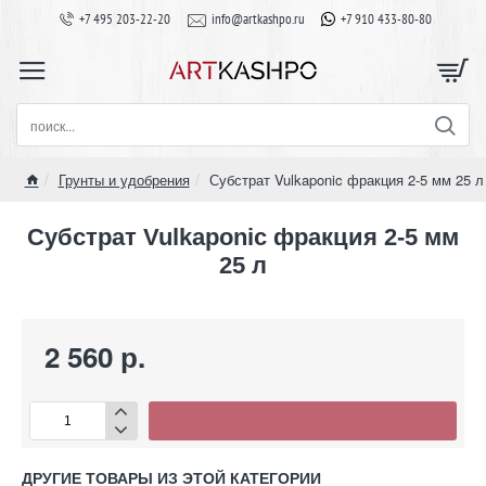
+7 495 203-22-20
info@artkashpo.ru
+7 910 433-80-80
поиск...
Грунты и удобрения
Субстрат Vulkaponic фракция 2-5 мм 25 л
home
Субстрат Vulkaponic фракция 2-5 мм
25 л
2 560 р.
ДРУГИЕ ТОВАРЫ ИЗ ЭТОЙ КАТЕГОРИИ