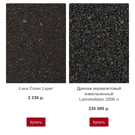
Lava Cover Layer
Дренаж керамзитовый
измельченный
2 236 р.
Lamstedtdan 2000 л
235 080 р.
Купить
Купить