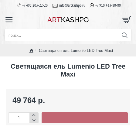
+7 495 203-22-20
info@artkashpo.ru
+7 910 433-80-80
поиск...
Светящаяся ель Lumenio LED Tree Maxi
home
Светящаяся ель Lumenio LED Tree
Maxi
49 764 р.