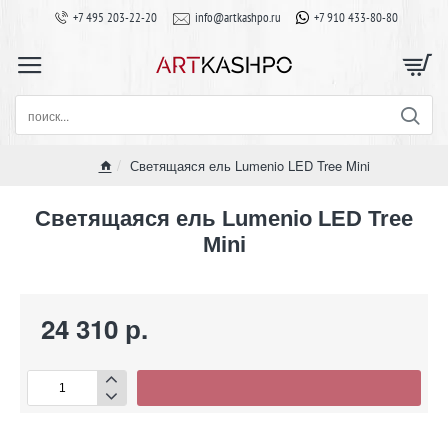
+7 495 203-22-20
info@artkashpo.ru
+7 910 433-80-80
поиск...
Светящаяся ель Lumenio LED Tree Mini
home
Светящаяся ель Lumenio LED Tree
Mini
24 310 р.