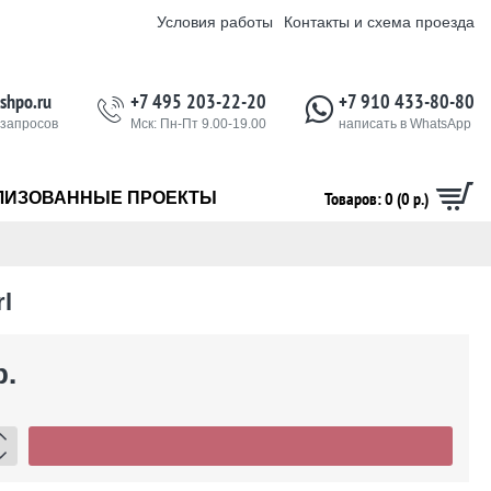
Условия работы
Контакты и схема проезда
shpo.ru
+7 495 203-22-20
+7 910 433-80-80
 запросов
Мск: Пн-Пт 9.00-19.00
написать в WhatsApp
Товаров: 0 (0 р.)
ЛИЗОВАННЫЕ ПРОЕКТЫ
l
р.