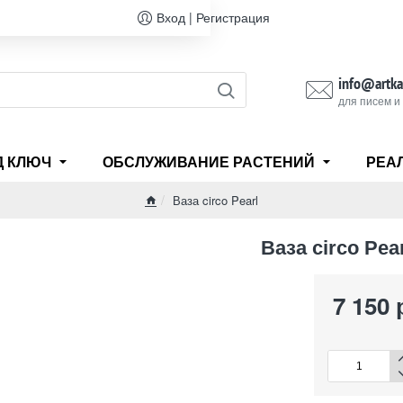
Вход | Регистрация
info@artka
для писем и
Д КЛЮЧ
ОБСЛУЖИВАНИЕ РАСТЕНИЙ
РЕА
Ваза circo Pearl
home
Ваза circo Pear
7 150 