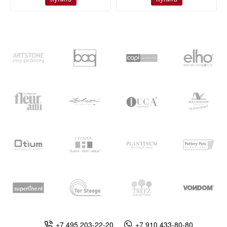
+7 495 203-22-20
+7 910 433-80-80