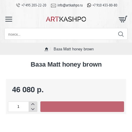
+7 495 203-22-20
info@artkashpo.ru
+7 910 433-80-80
поиск...
Ваза Matt honey brown
home
Ваза Matt honey brown
46 080 р.