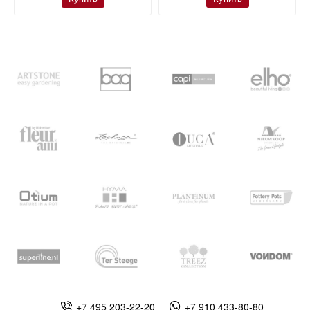
+7 495 203-22-20
+7 910 433-80-80