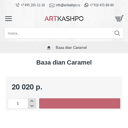
+7 495 203-22-20
info@artkashpo.ru
+7 910 433-80-80
поиск...
Ваза dian Caramel
home
Ваза dian Caramel
20 020 р.