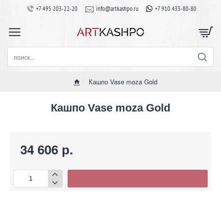
+7 495 203-22-20
info@artkashpo.ru
+7 910 433-80-80
поиск...
Кашпо Vase moza Gold
home
Кашпо Vase moza Gold
34 606 р.