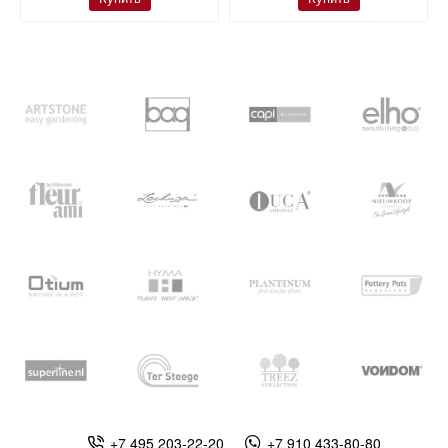
+7 495 203-22-20
+7 910 433-80-80