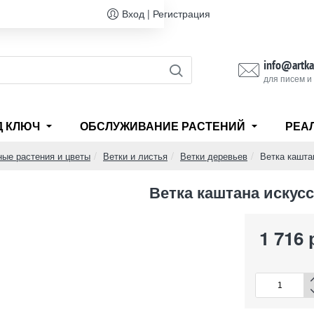
Вход | Регистрация
info@artka
для писем и
Д КЛЮЧ
ОБСЛУЖИВАНИЕ РАСТЕНИЙ
РЕА
ные растения и цветы
Ветки и листья
Ветки деревьев
Ветка кашта
Ветка каштана искус
1 716 