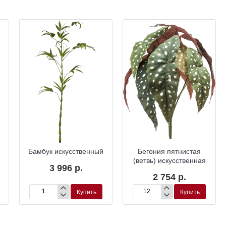
Бамбук искусственный
Бегония пятнистая
(ветвь) искусственная
3 996 р.
2 754 р.
Купить
Купить
Бамбук
Бегония
искусственный
пятнистая
(ветвь)
искусственная