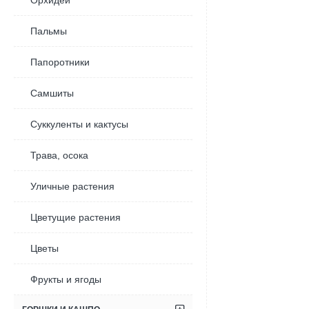
Орхидеи
ная
Пальмы
Папоротники
Самшиты
Суккуленты и кактусы
Трава, осока
Уличные растения
Цветущие растения
Цветы
Фрукты и ягоды