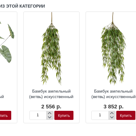
ИЗ ЭТОЙ КАТЕГОРИИ
Бамбук ампельный
Бамбук ампельный
ый
(ветвь) искусственный
(ветвь) искусственный
2 556 р.
3 852 р.
пить
Купить
Купить
Бамбук
Бамбук
ампельный
ампельный
(ветвь)
(ветвь)
искусственный
искусственный