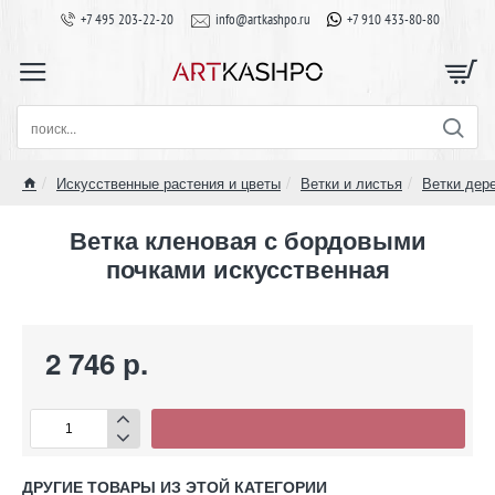
+7 495 203-22-20
info@artkashpo.ru
+7 910 433-80-80
поиск...
Искусственные растения и цветы
Ветки и листья
Ветки дер
home
Ветка кленовая с бордовыми
почками искусственная
2 746 р.
ДРУГИЕ ТОВАРЫ ИЗ ЭТОЙ КАТЕГОРИИ