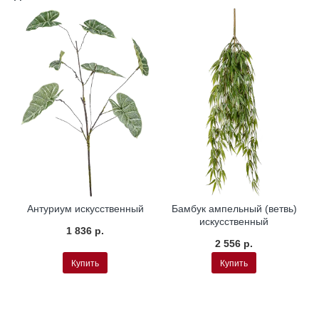
Антуриум искусственный
Бамбук ампельный (ветвь)
искусственный
1 836 р.
2 556 р.
Купить
Купить