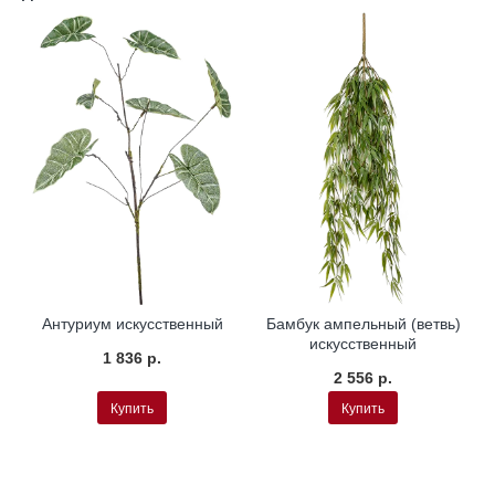
Антуриум искусственный
Бамбук ампельный (ветвь)
искусственный
1 836 р.
2 556 р.
Купить
Купить