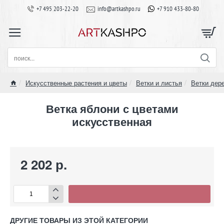
+7 495 203-22-20
info@artkashpo.ru
+7 910 433-80-80
поиск...
Искусственные растения и цветы
Ветки и листья
Ветки дер
home
Ветка яблони с цветами
искусственная
2 202 р.
ДРУГИЕ ТОВАРЫ ИЗ ЭТОЙ КАТЕГОРИИ