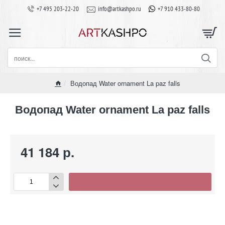
+7 495 203-22-20
info@artkashpo.ru
+7 910 433-80-80
поиск...
Водопад Water ornament La paz falls
home
Водопад Water ornament La paz falls
41 184 р.