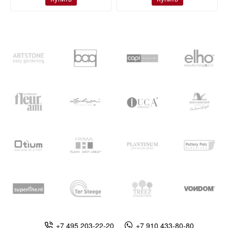
+7 495 203-22-20
+7 910 433-80-80