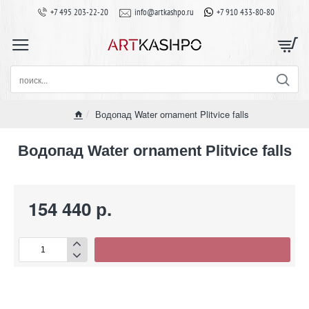
+7 495 203-22-20
info@artkashpo.ru
+7 910 433-80-80
поиск...
Водопад Water ornament Plitvice falls
home
Водопад Water ornament Plitvice falls
154 440 р.