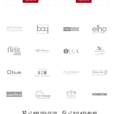
+7 495 203-22-20
+7 910 433-80-80