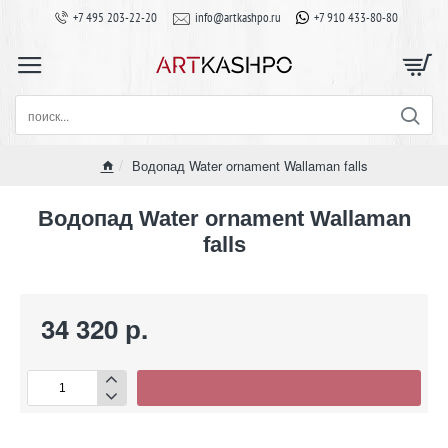
+7 495 203-22-20
info@artkashpo.ru
+7 910 433-80-80
поиск...
Водопад Water ornament Wallaman falls
home
Водопад Water ornament Wallaman
falls
34 320 р.