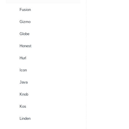
Fusion
Gizmo
Globe
Honest
Hurl
Icon
Java
Knob
Kos
Linden