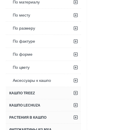
По материалу
По месту
По размеру
По фактуре
По форме
По цвету
Аксессуары к кашпо
КАШПО TREEZ
КАШПО LECHUZA
РАСТЕНИЯ В КАШПО
ФИТОКАРТИНЫ ИЗ МХА