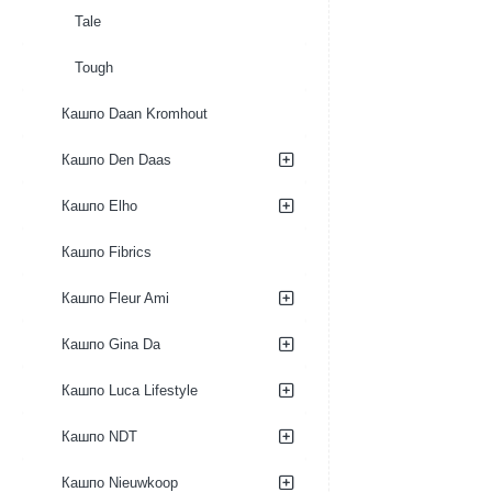
Tale
Tough
Кашпо Daan Kromhout
Кашпо Den Daas
Кашпо Elho
Кашпо Fibrics
Кашпо Fleur Ami
Кашпо Gina Da
Кашпо Luca Lifestyle
Кашпо NDT
Кашпо Nieuwkoop