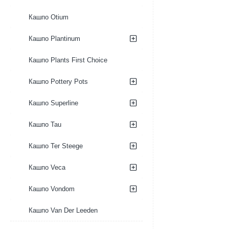
Кашпо Otium
Кашпо Plantinum
Кашпо Plants First Choice
Кашпо Pottery Pots
Кашпо Superline
Кашпо Tau
Кашпо Ter Steege
Кашпо Veca
Кашпо Vondom
Кашпо Van Der Leeden