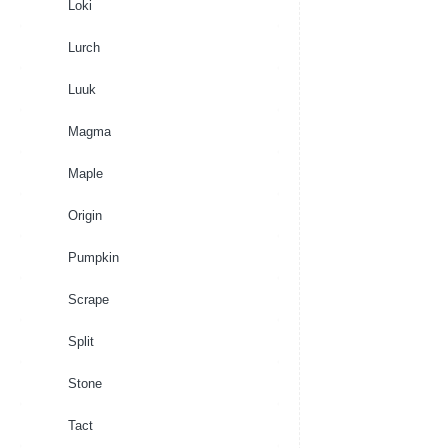
Loki
Lurch
Luuk
Magma
Maple
Origin
Pumpkin
Scrape
Split
Stone
Tact